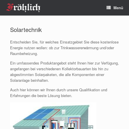
Zum
Menü
Inhalt
springen
Solartechnik
Entscheiden Sie, für welches Einsatzgebiet Sie diese kostenlose
Energie nutzen wollen: ob zur Trinkwassererwärmung und/oder
Raumbeheizung.
Ein umfassendes Produktangebot steht Ihnen hier zur Verfügung,
angefangen bei verschiedenen Kollektorbauarten bis hin zu
abgestimmten Solarpaketen, die alle Komponenten einer
Solaranlage beinhalten.
Auch hier können wir Ihnen durch unsere Qualifikation und
Erfahrungen die beste Lösung bieten.