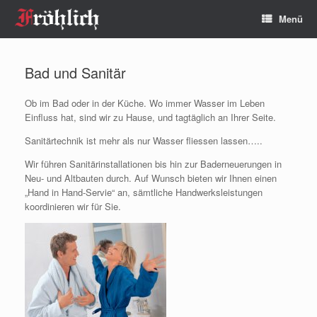
Zum
Menü
Inhalt
springen
Bad und Sanitär
Ob im Bad oder in der Küche. Wo immer Wasser im Leben
Einfluss hat, sind wir zu Hause, und tagtäglich an Ihrer Seite.
Sanitärtechnik ist mehr als nur Wasser fliessen lassen…..
Wir führen Sanitärinstallationen bis hin zur Baderneuerungen in
Neu- und Altbauten durch. Auf Wunsch bieten wir Ihnen einen
„Hand in Hand-Servie“ an, sämtliche Handwerksleistungen
koordinieren wir für Sie.